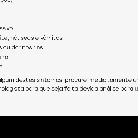
ssivo
ite, náuseas e vômitos
 ou dor nos rins
ina
e
algum destes sintomas, procure imediatamente 
rologista para que seja feita devida análise para