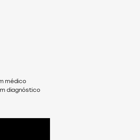
um médico
 um diagnóstico