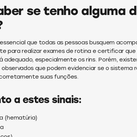
ber se tenho alguma 
?
é essencial que todas as pessoas busquem acom
e para realizar exames de rotina e certificar qu
 adequado, especialmente os rins. Porém, existe
 observados que podem evidenciar se o sistema r
orretamente suas funções.
to a estes sinais:
a (hematúria)
sa
ços)