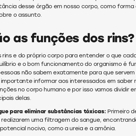
ortância desse órgão em nosso corpo, como forma 
bre o assunto.
ão as funções dos rins?
 rins e do próprio corpo para entender o que cada
uilíbrio e o bom funcionamento do organismo é f
 pessoas não sabem exatamente para que servem
é importante informar aos interessados em saber m
nções no corpo humano e por isso vamos dividir e
cipais delas.
ue para eliminar substâncias tóxicas:
Primeiro de
 realizarem uma filtragem do sangue, encontrand
otencial nocivo, como a ureia e a amônia.