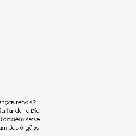
enças renais?
ia fundar o Dia
, também serve
 um dos órgãos