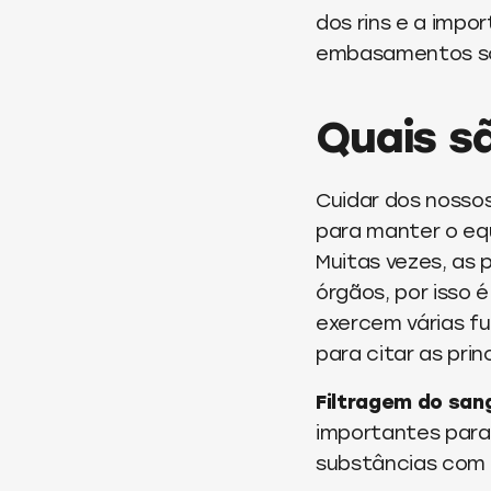
dos rins e a imp
embasamentos so
Quais s
Cuidar dos nossos
para manter o eq
Muitas vezes, as
órgãos, por isso 
exercem várias fu
para citar as prin
Filtragem do sang
importantes para
substâncias com p