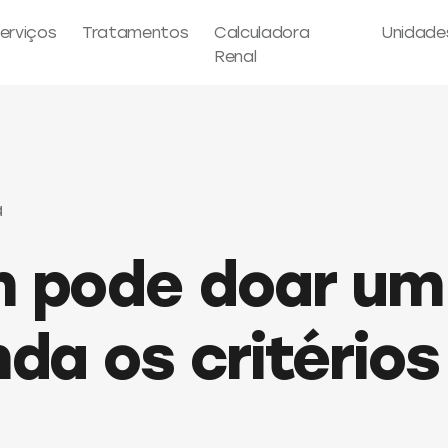
erviços
Tratamentos
Calculadora
Unidade
Renal
a
 pode doar um
da os critérios