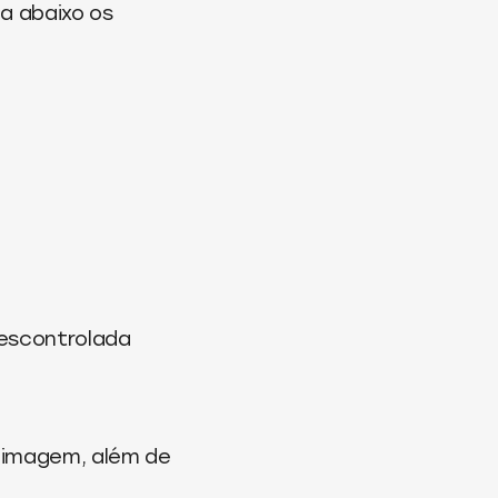
a abaixo os
escontrolada
e imagem, além de