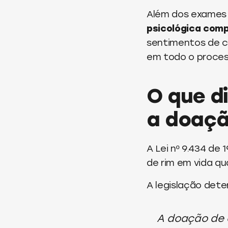
Além dos exames 
psicológica comp
sentimentos de c
em todo o proces
O que di
a doaçã
A Lei nº 9.434 de
de rim em vida qu
A legislação dete
A doação de 