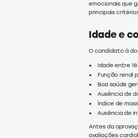
emocionais que g
principais critério
Idade e c
O candidato à do
Idade entre 18
Função renal 
Boa saúde ger
Ausência de d
Índice de mass
Ausência de in
Antes da aprovaç
avaliações cardio