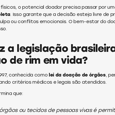
físicos, o potencial doador precisa passar por u
leta
. Isso garante que a decisão esteja livre de 
ulpa ou conflitos emocionais. O bem-estar do doa
so.
z a legislação brasileir
o de rim em vida?
 1997, conhecida como
lei da doação de órgãos
, p
ando critérios médicos e legais são atendidos.
rmina que:
órgãos ou tecidos de pessoas vivas é permi