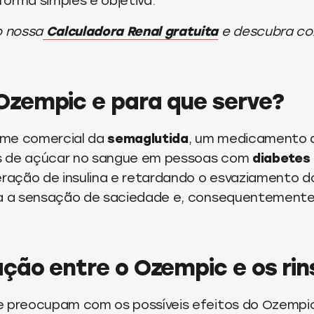
orma simples e objetiva.
 nossa
Calculadora Renal gratuita
e descubra co
 Ozempic e para que serve?
ome comercial da
semaglutida
, um medicamento q
eis de açúcar no sangue em pessoas com
diabetes 
eração de insulina e retardando o esvaziamento 
ra a sensação de saciedade e, consequentemente
ação entre o Ozempic e os rin
e preocupam com os possíveis efeitos do Ozempic 