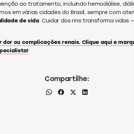
enção ao tratamento, incluindo hemodiálise, diáli
amos em várias cidades do Brasil, sempre com at
lidade de vida
. Cuidar dos rins transforma vidas
r dor ou complicações renais. Clique aqui e mar
ecialista!
Compartilhe: