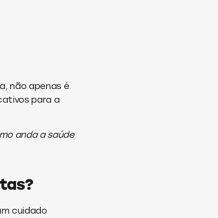
a, não apenas é
cativos para a
mo anda a saúde
stas?
 um cuidado