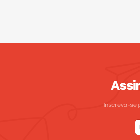
Assi
Inscreva-se 