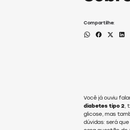
Compartilhe:
Você já ouviu fal
diabetes tipo 2
,
glicose, mas tam
dúvidas: será que