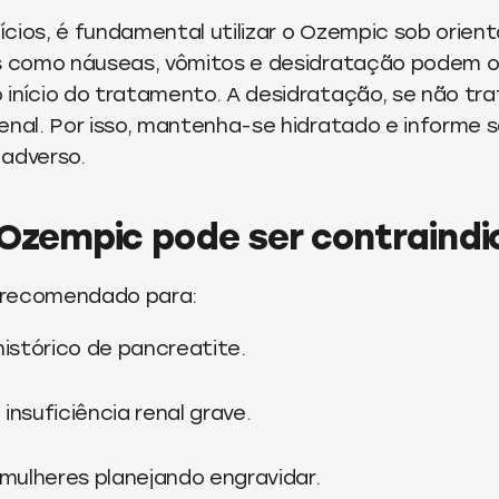
cios, é fundamental utilizar o Ozempic sob orien
is como náuseas, vômitos e desidratação podem o
início do tratamento. A desidratação, se não tr
enal. Por isso, mantenha-se hidratado e informe 
 adverso.
Ozempic pode ser contraind
 recomendado para:
istórico de pancreatite.
insuficiência renal grave.
mulheres planejando engravidar.