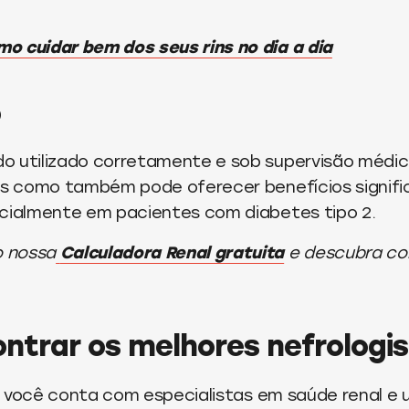
o cuidar bem dos seus rins no dia a dia
o
o utilizado corretamente e sob supervisão médic
ns como também pode oferecer benefícios signifi
ecialmente em pacientes com diabetes tipo 2.
 nossa
Calculadora Renal gratuita
e descubra co
ntrar os melhores nefrologi
, você conta com especialistas em saúde renal e