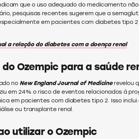
 indicam que o uso adequado do medicamento nã
rário, pesquisas recentes sugerem que a semaglu
, especialmente em pacientes com diabetes tipo 2
al a relação do diabetes com a doença renal
s do Ozempic para a saúde re
cado no
New England Journal of Medicine
revelou q
ziu em 24% o risco de eventos relacionados à pr
ica em pacientes com diabetes tipo 2. Isso inclui
álise ou transplante renal.
o utilizar o Ozempic