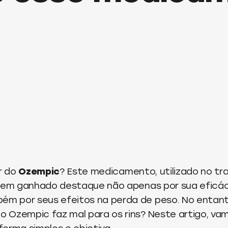
ar do
Ozempic
? Este medicamento, utilizado no t
 tem ganhado destaque não apenas por sua eficác
bém por seus efeitos na perda de peso. No entan
 o Ozempic faz mal para os rins? Neste artigo, va