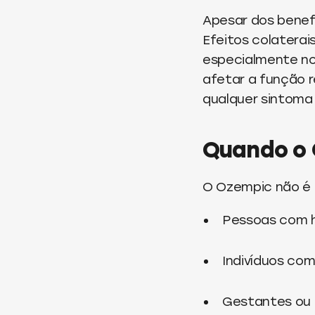
Apesar dos benefí
Efeitos colatera
especialmente no 
afetar a função r
qualquer sintoma
Quando o 
O Ozempic não é
Pessoas com h
Indivíduos com 
Gestantes ou 