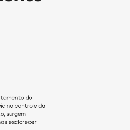
ratamento do
ia no controle da
to, surgem
mos esclarecer