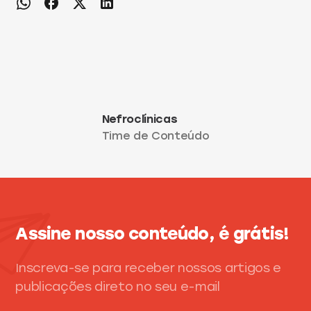
Nefroclínicas
Time de Conteúdo
Assine nosso conteúdo, é grátis!
Inscreva-se para receber nossos artigos e
publicações direto no seu e-mail