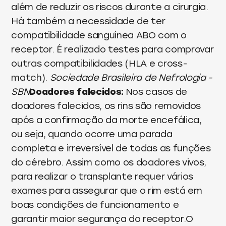
além de reduzir os riscos durante a cirurgia.
Há também a necessidade de ter
compatibilidade sanguínea ABO com o
receptor. É realizado testes para comprovar
outras compatibilidades (HLA e cross-
match).
Sociedade Brasileira de Nefrologia -
SBN
Doadores falecidos:
Nos casos de
doadores falecidos, os rins são removidos
após a confirmação da morte encefálica,
ou seja, quando ocorre uma parada
completa e irreversível de todas as funções
do cérebro. Assim como os doadores vivos,
para realizar o transplante requer vários
exames para assegurar que o rim está em
boas condições de funcionamento e
garantir maior segurança do receptor.O