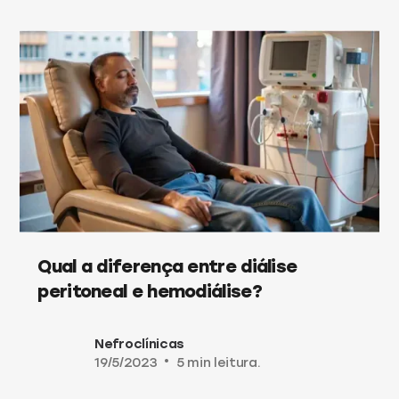
Qual a diferença entre diálise
peritoneal e hemodiálise?
Nefroclínicas
19/5/2023
•
5 min leitura.