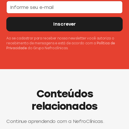
Ao se cadastrar para receber nossa newsletter você autoriza o
recebimento de mensagens e está de acordo com a
Política de
Privacidade
do Grupo Nefroclínicas.
Conteúdos
relacionados
Continue aprendendo com a NefroClínicas.