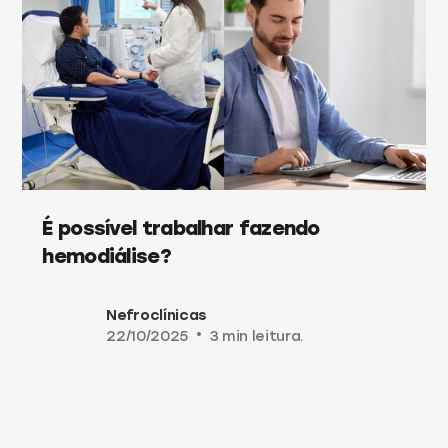
É possível trabalhar fazendo
hemodiálise?
Nefroclínicas
22/10/2025
•
3 min leitura.