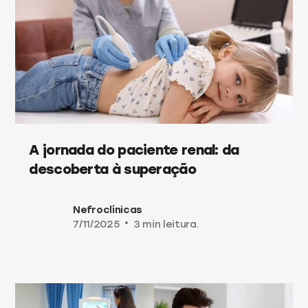
A jornada do paciente renal: da
descoberta à superação
Nefroclínicas
7/11/2025
•
3 min leitura.