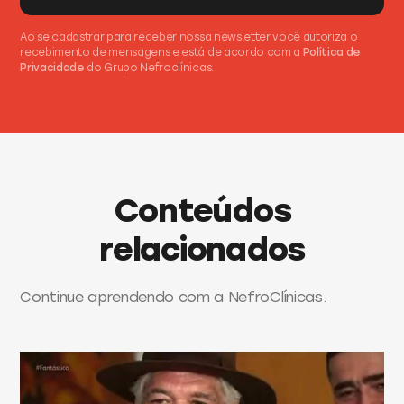
Ao se cadastrar para receber nossa newsletter você autoriza o
recebimento de mensagens e está de acordo com a
Política de
Privacidade
do Grupo Nefroclínicas.
Conteúdos
relacionados
Continue aprendendo com a NefroClínicas.