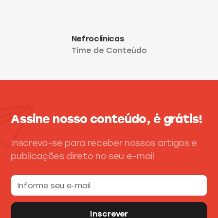
Nefroclínicas
Time de Conteúdo
Assine nosso conteúdo, é grátis!
Inscreva-se para receber nossos artigos e
publicações direto no seu e-mail