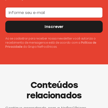
Ao se cadastrar para receber nossa newsletter você autoriza o
recebimento de mensagens e está de acordo com a
Política de
Privacidade
do Grupo Nefroclínicas.
Conteúdos
relacionados