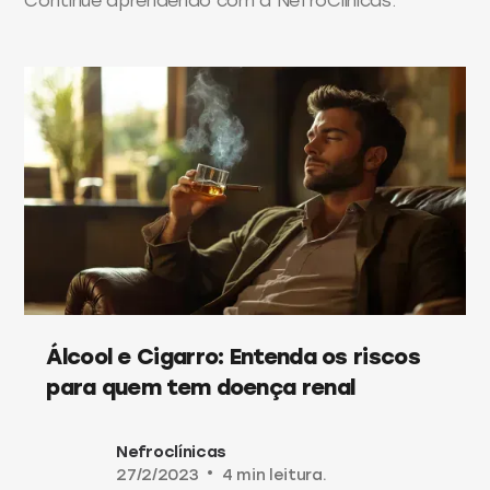
Continue aprendendo com a NefroClínicas.
Álcool e Cigarro: Entenda os riscos
para quem tem doença renal
Nefroclínicas
27/2/2023
•
4 min leitura.