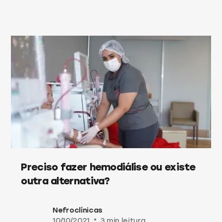
Preciso fazer hemodiálise ou existe
outra alternativa?
Nefroclínicas
10/10/2021
•
3 min leitura.