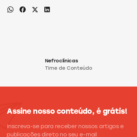
Nefroclínicas
Time de Conteúdo
Assine nosso conteúdo, é grátis!
Inscreva-se para receber nossos artigos e
publicações direto no seu e-mail