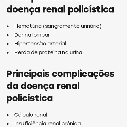
doença renal policística
Hematúria (sangramento urinário)
Dor na lombar
Hipertensão arterial
Perda de proteína na urina
Principais complicações
da doença renal
policística
Cálculo renal
Insuficiência renal crônica