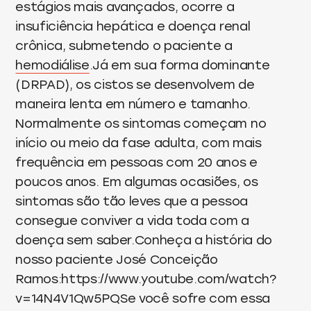
estágios mais avançados, ocorre a
insuficiência hepática e doença renal
crônica, submetendo o paciente a
hemodiálise
.Já em sua forma dominante
(DRPAD), os cistos se desenvolvem de
maneira lenta em número e tamanho.
Normalmente os sintomas começam no
início ou meio da fase adulta, com mais
frequência em pessoas com 20 anos e
poucos anos. Em algumas ocasiões, os
sintomas são tão leves que a pessoa
consegue conviver a vida toda com a
doença sem saber.Conheça a história do
nosso paciente José Conceição
Ramos:https://www.youtube.com/watch?
v=14N4V1Qw5PQSe você sofre com essa