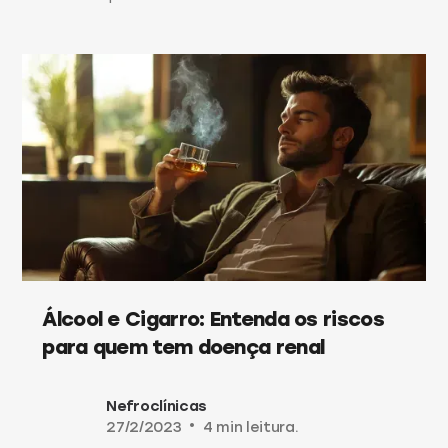
Álcool e Cigarro: Entenda os riscos
para quem tem doença renal
Nefroclínicas
27/2/2023
•
4 min leitura.