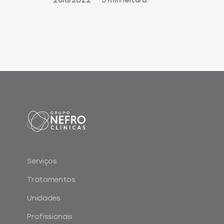
26/8/2022
5 min leitura.
Serviços
Tratamentos
Unidades
Profissionais