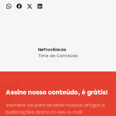
Nefroclínicas
Time de Conteúdo
Assine nosso conteúdo, é grátis!
Inscreva-se para receber nossos artigos e
publicações direto no seu e-mail