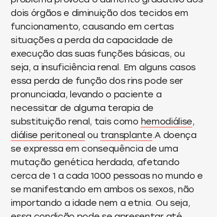
dois órgãos e diminuição dos tecidos em
funcionamento, causando em certas
situações a perda da capacidade de
execução das suas funções básicas, ou
seja, a insuficiência renal. Em alguns casos
essa perda de função dos rins pode ser
pronunciada, levando o paciente a
necessitar de alguma terapia de
substituição renal, tais como
hemodiálise
,
diálise peritoneal
ou
transplante
.A doença
se expressa em consequência de uma
mutação genética herdada, afetando
cerca de 1 a cada 1000 pessoas no mundo e
se manifestando em ambos os sexos, não
importando a idade nem a etnia. Ou seja,
essa condição pode se apresentar até