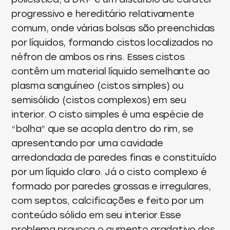
progressivo e hereditário relativamente
comum, onde várias bolsas são preenchidas
por líquidos, formando cistos localizados no
néfron de ambos os rins. Esses cistos
contêm um material líquido semelhante ao
plasma sanguíneo (cistos simples) ou
semisólido (cistos complexos) em seu
interior. O cisto simples é uma espécie de
“bolha” que se acopla dentro do rim, se
apresentando por uma cavidade
arredondada de paredes finas e constituído
por um líquido claro. Já o cisto complexo é
formado por paredes grossas e irregulares,
com septos, calcificações e feito por um
conteúdo sólido em seu interior.Esse
problema provoca o aumento gradativo dos