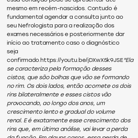
mesmo em recém-nascidos. Contudo é
fundamental agendar a consulta junto ao
seu Nefrologista para a realização dos
exames necessários e posteriormente dar
início ao tratamento caso o diagnóstico
seja
confirmado.https://youtu.be/jDXwX5k9JSE
"Ela
se caracteriza pela formação desses
cistos, que são bolhas que vão se formando
no rim. Os dois lados, então acomete os dois
rins bilateralmente e esses cistos vão
provocando, ao longo dos anos, um
crescimento lento e gradual do volume
renal. E é exatamente esse crescimento dos
rins que, em última análise, vai levar a perda
da função. Em alguns casos, essa perda de