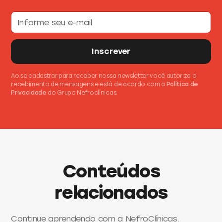
Ao se cadastrar para receber nossa newsletter você autoriza o
recebimento de mensagens e está de acordo com a
Política de
Privacidade
do Grupo Nefroclínicas.
Conteúdos
relacionados
Continue aprendendo com a NefroClínicas.