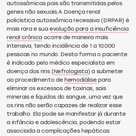
autossômicas pois são transmitidas pelos
genes não sexuais.A Doença renal
policística autossômica recessiva (DRPAR) é
mais rara e sua
evolução para a insuficiência
renal crônica
ocorre de maneira mais
intensiva, tendo incidência de 1 a 10.000
pessoas no mundo. Desta forma o paciente
é indicado pelo médico especialista em
doença dos rins (
Nefrologista
) a submeter
ao procedimento de
hemodiálise
para
eliminar os excessos de toxinas, sais
minerais e líquidos do sangue, uma vez que
os rins não serão capazes de realizar esse
trabalho. Ela pode se manifestar já durante
a infância e adolescência, podendo estar
associada a complicações hepáticas